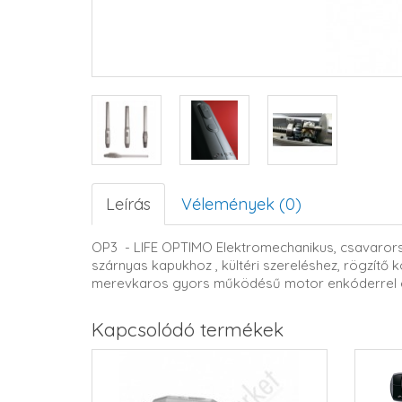
Leírás
Vélemények (0)
OP3 - LIFE OPTIMO Elektromechanikus, csavarors
szárnyas kapukhoz , kültéri szereléshez, rögzítő k
merevkaros gyors működésű motor enkóderrel é
Kapcsolódó termékek