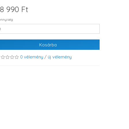
8 990 Ft
nnyiség
Kosárba
0 vélemény
/
új vélemény