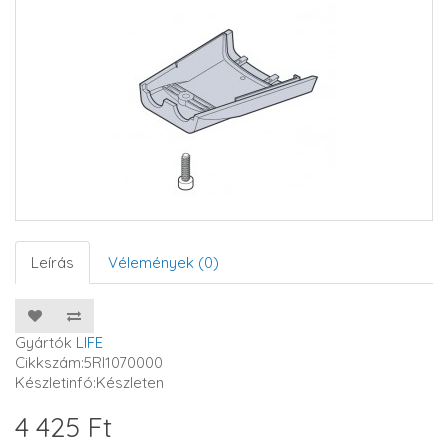
Leírás
Vélemények (0)
Gyártók
LIFE
Cikkszám:5RI1070000
Készletinfó:Készleten
4 425 Ft