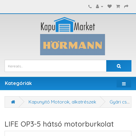
Kategóriák
Kapunyitó Motorok, alkatrészek
Gyári cserealkatrészek
LIFE OP3-5 hátsó motorburkolat