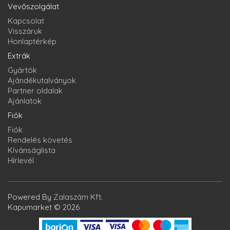
Vevőszolgálat
Kapcsolat
Visszáruk
Honlaptérkép
Extrák
Gyártók
Ajándékutalványok
Partner oldalak
Ajánlatok
Fiók
Fiók
Rendelés követés
Kívánságlista
Hírlevél
Powered By
Zalaszám Kft.
Kapumarket © 2026