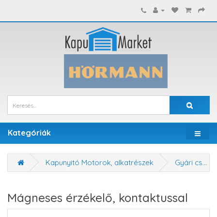
Kategóriák
Kapunyitó Motorok, alkatrészek
Gyári cserealkatrészek
Mágneses érzékelő, kontaktussal