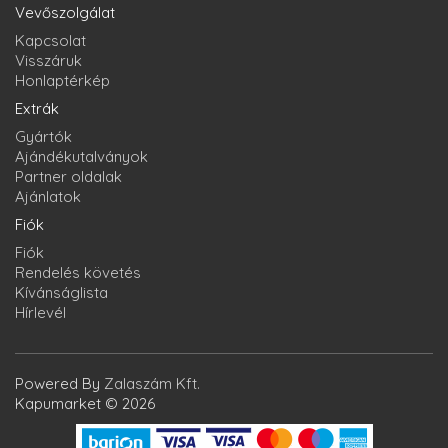
Vevőszolgálat
Kapcsolat
Visszáruk
Honlaptérkép
Extrák
Gyártók
Ajándékutalványok
Partner oldalak
Ajánlatok
Fiók
Fiók
Rendelés követés
Kívánságlista
Hírlevél
Powered By
Zalaszám Kft.
Kapumarket © 2026