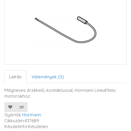
Leírás
Vélemények (0)
Mágneses érzékelő, kontaktussal, Hörmann LineaMatic
motorokhoz.
Gyártók
Hörmann
Cikkszám:437689
Készletinfó:Készleten