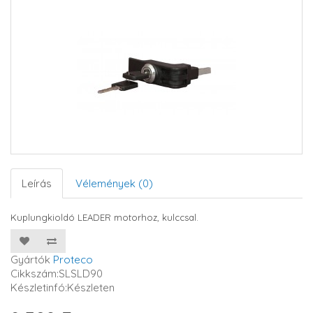
Leírás
Vélemények (0)
Kuplungkioldó LEADER motorhoz, kulccsal.
Gyártók
Proteco
Cikkszám:SLSLD90
Készletinfó:Készleten