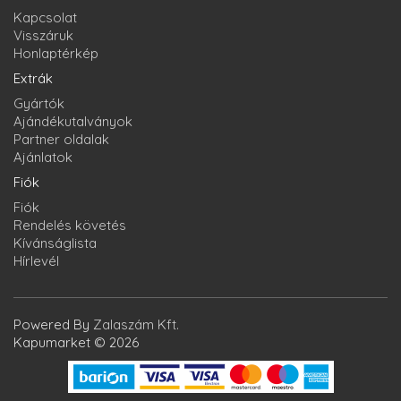
Kapcsolat
Visszáruk
Honlaptérkép
Extrák
Gyártók
Ajándékutalványok
Partner oldalak
Ajánlatok
Fiók
Fiók
Rendelés követés
Kívánságlista
Hírlevél
Powered By
Zalaszám Kft.
Kapumarket © 2026