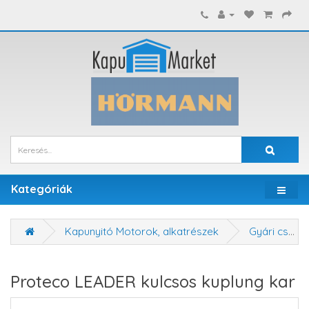
Kategóriák
Kapunyitó Motorok, alkatrészek
Gyári cserealkatrészek
Proteco LEADER kulcsos kuplung kar