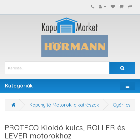
Kategóriák
Kapunyitó Motorok, alkatrészek
Gyári cserealkatrészek
PROTECO Kioldó kulcs, ROLLER és
LEVER motorokhoz