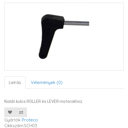
Leírás
Vélemények (0)
Kioldó kulcs ROLLER és LEVER motorokhoz.
Gyártók
Proteco
Cikkszám:SCH03