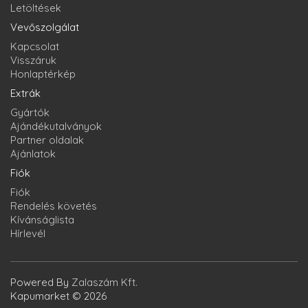
Letöltések
Vevőszolgálat
Kapcsolat
Visszáruk
Honlaptérkép
Extrák
Gyártók
Ajándékutalványok
Partner oldalak
Ajánlatok
Fiók
Fiók
Rendelés követés
Kívánságlista
Hírlevél
Powered By
Zalaszám Kft.
Kapumarket © 2026