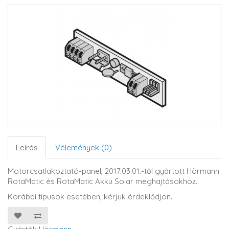
Leírás
Vélemények (0)
Motorcsatlakoztató-panel, 2017.03.01.-től gyártott Hörmann
RotaMatic és RotaMatic Akku Solar meghajtásokhoz.
Korábbi típusok esetében, kérjük érdeklődjön.