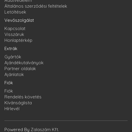
Adatvédelem
Általános szerződési feltételek
Letöltések
Vevőszolgálat
Kapcsolat
Visszáruk
Honlaptérkép
Extrák
Gyártók
Ajándékutalványok
Partner oldalak
Ajánlatok
Fiók
Fiók
Rendelés követés
Kívánságlista
Hírlevél
Powered By
Zalaszám Kft.