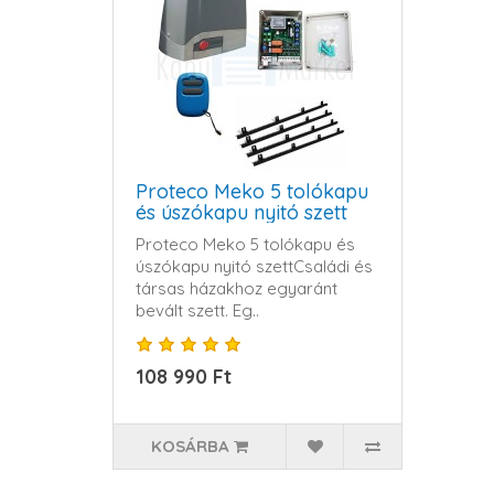
Proteco Meko 5 tolókapu
és úszókapu nyitó szett
Proteco Meko 5 tolókapu és
úszókapu nyitó szett Családi és
társas házakhoz egyaránt
bevált szett. Eg..
108 990 Ft
KOSÁRBA