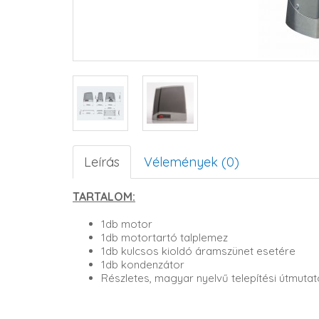
Leírás
Vélemények (0)
TARTALOM:
1db motor
1db motortartó talplemez
1db kulcsos kioldó áramszünet esetére
1db kondenzátor
Részletes, magyar nyelvű telepítési útmutat