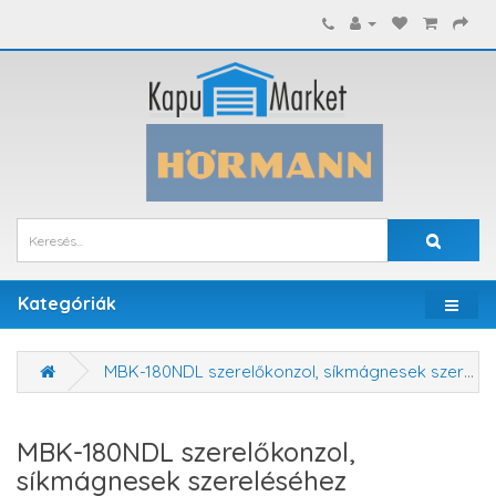
Kategóriák
MBK-180NDL szerelőkonzol, síkmágnesek szereléséhez
MBK-180NDL szerelőkonzol,
síkmágnesek szereléséhez