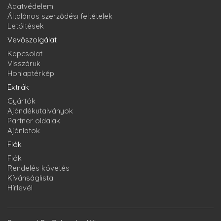
Adatvédelem
Általános szerződési feltételek
Letöltések
Vevőszolgálat
Kapcsolat
Visszáruk
Honlaptérkép
Extrák
Gyártók
Ajándékutalványok
Partner oldalak
Ajánlatok
Fiók
Fiók
Rendelés követés
Kívánságlista
Hírlevél