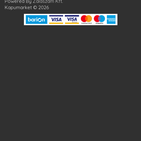
Powered By
Zalaszám Kft.
Kapumarket © 2026