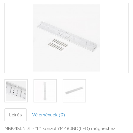
Leírás
Vélemények (0)
MBK-180NDL - "L" konzol YM-180ND(LED) mágneshez