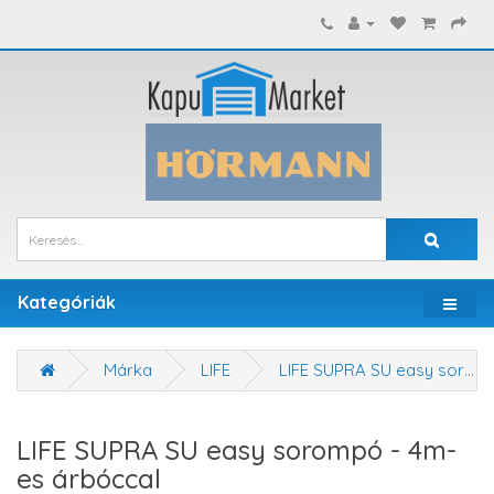
Kategóriák
Márka
LIFE
LIFE SUPRA SU easy sorompó - 4m-es árbóccal
LIFE SUPRA SU easy sorompó - 4m-
es árbóccal