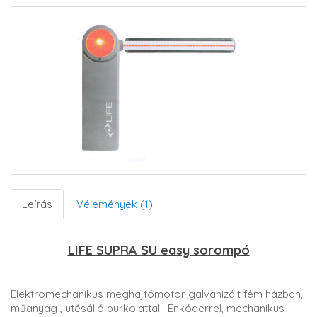
Leírás
Vélemények (1)
LIFE SUPRA SU easy sorompó
Elektromechanikus meghajtómotor galvanizált fém házban,
műanyag , ütésálló burkolattal. Enkóderrel, mechanikus