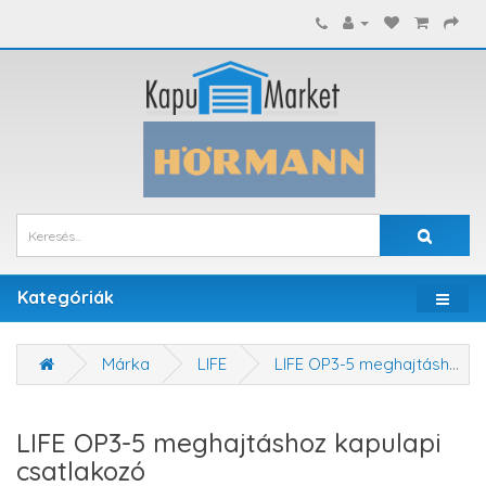
Kategóriák
Márka
LIFE
LIFE OP3-5 meghajtáshoz kapulapi csatlakozó
LIFE OP3-5 meghajtáshoz kapulapi
csatlakozó