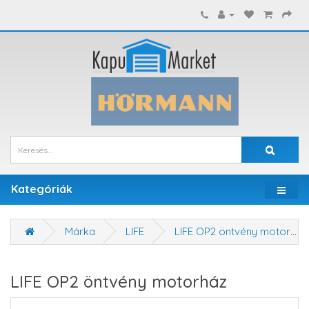
Kategóriák
Márka
LIFE
LIFE OP2 öntvény motorház
LIFE OP2 öntvény motorház