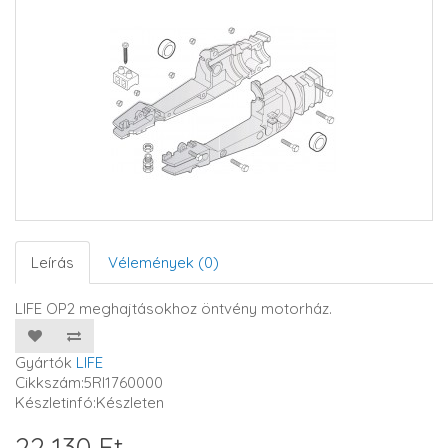
Leírás
Vélemények (0)
LIFE OP2 meghajtásokhoz öntvény motorház.
Gyártók
LIFE
Cikkszám:5RI1760000
Készletinfó:Készleten
22 130 Ft