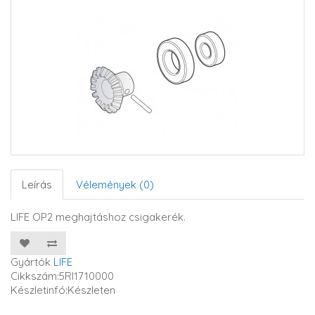
Leírás
Vélemények (0)
LIFE OP2 meghajtáshoz csigakerék.
Gyártók
LIFE
Cikkszám:5RI1710000
Készletinfó:Készleten