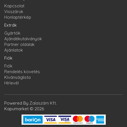
Kapcsolat
Visszáruk
Honlaptérkép
Extrák
Gyártók
Ajándékutalványok
Partner oldalak
Ajánlatok
Fiók
Fiók
Rendelés követés
Kívánságlista
Hírlevél
Powered By
Zalaszám Kft.
Kapumarket © 2026