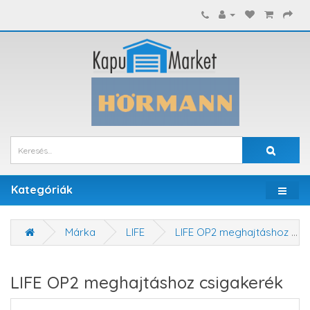
Kategóriák
Márka
LIFE
LIFE OP2 meghajtáshoz csigakerék
LIFE OP2 meghajtáshoz csigakerék