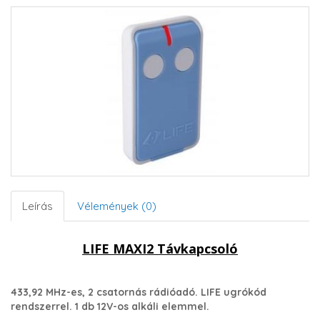
Leírás
Vélemények (0)
LIFE MAXI2 Távkapcsoló
433,92 MHz-es, 2 csatornás rádióadó. LIFE ugrókód
rendszerrel. 1 db 12V-os alkáli elemmel.