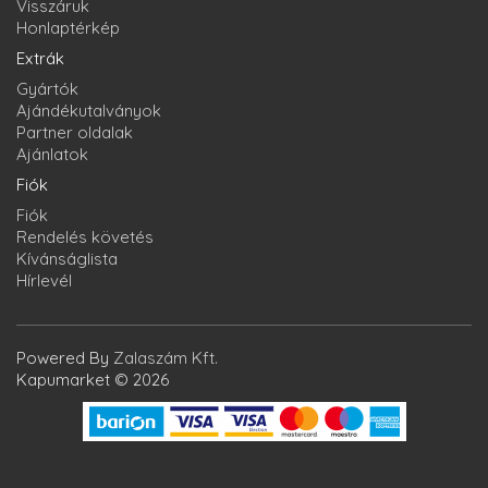
Visszáruk
Honlaptérkép
Extrák
Gyártók
Ajándékutalványok
Partner oldalak
Ajánlatok
Fiók
Fiók
Rendelés követés
Kívánságlista
Hírlevél
Powered By
Zalaszám Kft.
Kapumarket © 2026