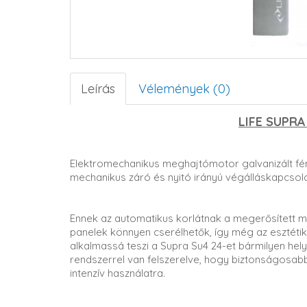
Leírás
Vélemények (0)
LIFE SUPRA
Elektromechanikus meghajtómotor galvanizált fém
mechanikus záró és nyitó irányú végálláskapcsol
Ennek az automatikus korlátnak a megerősített m
panelek könnyen cserélhetők, így még az esztéti
alkalmassá teszi a Supra Su4 24-et bármilyen hely
rendszerrel van felszerelve, hogy biztonságosab
intenzív használatra.