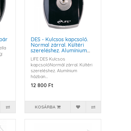
 pár
DES - Kulcsos kapcsoló.
Normal zárral. Kültéri
ella
szereléshez. Alumínium
g:
házban
LIFE DES Kulcsos
kapcsolóNormál zárral. Kültéri
szereléshez. Alumínium
házban...
12 800 Ft
KOSÁRBA