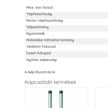
Max. kar hossz
Tápfeszültség
Motor tápfeszültség
Teljesítmény
Nyomaték
Működési hőfoktartomány
Védelmi fokozat
Üzem hányad
Nyitási sebesség
A kép illusztráció
Kapcsolódó termékek