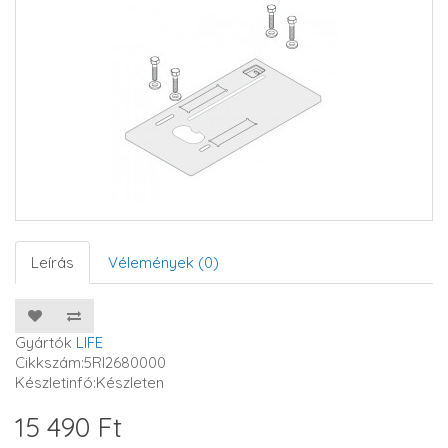
Leírás
Vélemények (0)
Gyártók
LIFE
Cikkszám:5RI2680000
Készletinfó:Készleten
15 490 Ft