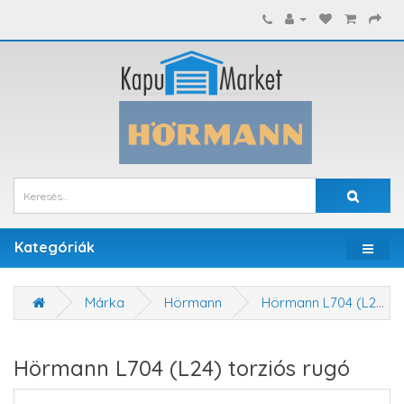
Kategóriák
Márka
Hörmann
Hörmann L704 (L24) torziós rugó
Hörmann L704 (L24) torziós rugó