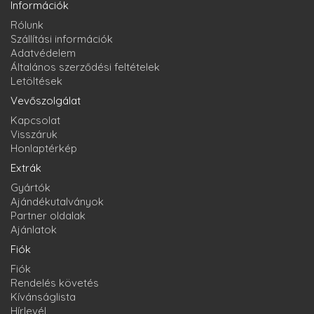
Információk
Rólunk
Szállítási információk
Adatvédelem
Általános szerződési feltételek
Letöltések
Vevőszolgálat
Kapcsolat
Visszáruk
Honlaptérkép
Extrák
Gyártók
Ajándékutalványok
Partner oldalak
Ajánlatok
Fiók
Fiók
Rendelés követés
Kívánságlista
Hírlevél