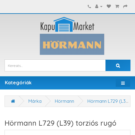
Kategóriák
Márka
Hörmann
Hörmann L729 (L39) torziós rugó
Hörmann L729 (L39) torziós rugó