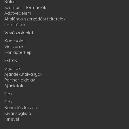
Rólunk
Szállítási információk
Adatvédelem
Általános szerződési feltételek
Letöltések
Vevőszolgálat
Kapcsolat
Visszáruk
Honlaptérkép
Extrák
Gyártók
Ajándékutalványok
Partner oldalak
Ajánlatok
Fiók
Fiók
Rendelés követés
Kívánságlista
Hírlevél