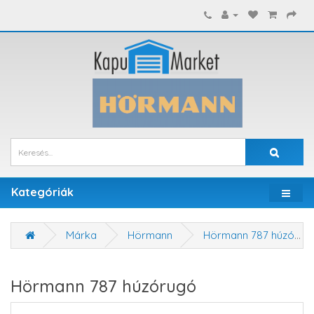
Kategóriák
Márka
Hörmann
Hörmann 787 húzórugó
Hörmann 787 húzórugó