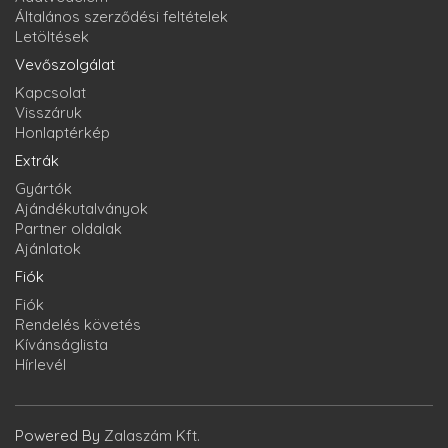
Általános szerződési feltételek
Letöltések
Vevőszolgálat
Kapcsolat
Visszáruk
Honlaptérkép
Extrák
Gyártók
Ajándékutalványok
Partner oldalak
Ajánlatok
Fiók
Fiók
Rendelés követés
Kívánságlista
Hírlevél
Powered By
Zalaszám Kft.