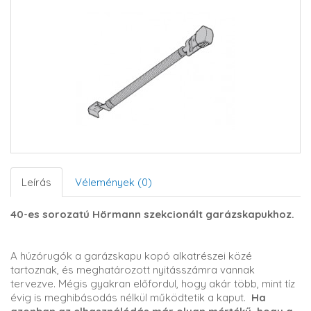
Leírás
Vélemények (0)
40-es sorozatú Hörmann szekcionált garázskapukhoz.
A húzórugók a garázskapu kopó alkatrészei közé
tartoznak, és meghatározott nyitásszámra vannak
tervezve. Mégis gyakran előfordul, hogy akár több, mint tíz
évig is meghibásodás nélkül működtetik a kaput.
Ha