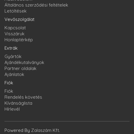
Általános szerződési feltételek
Letöltések
Vevőszolgálat
Kapcsolat
Visszáruk
Honlaptérkép
Extrák
Gyártók
Ajándékutalványok
Partner oldalak
Ajánlatok
Fiók
Fiók
Rendelés követés
Kívánságlista
Hírlevél
Powered By
Zalaszám Kft.