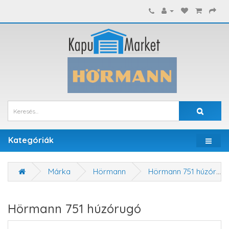
Kategóriák
Márka
Hörmann
Hörmann 751 húzórugó
Hörmann 751 húzórugó