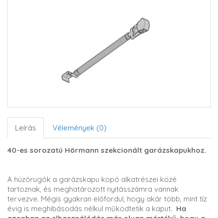
Leírás
Vélemények (0)
40-es sorozatú Hörmann szekcionált garázskapukhoz.
A húzórugók a garázskapu kopó alkatrészei közé
tartoznak, és meghatározott nyitásszámra vannak
tervezve. Mégis gyakran előfordul, hogy akár több, mint tíz
évig is meghibásodás nélkül működtetik a kaput.
Ha