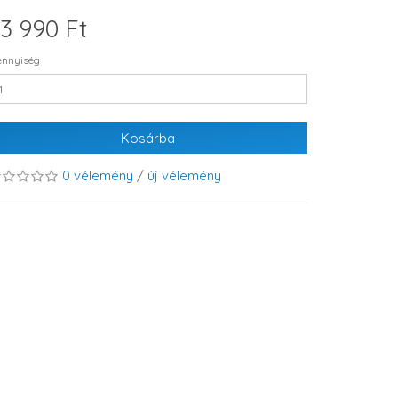
3 990 Ft
nnyiség
Kosárba
0 vélemény
/
új vélemény