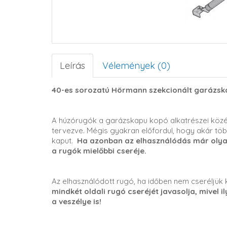
Leírás
Vélemények (0)
40-es sorozatú Hörmann szekcionált garázsk
A húzórugók a garázskapu kopó alkatrészei közé
tervezve. Mégis gyakran előfordul, hogy akár töb
kaput.
Ha azonban az elhasználódás már olyan 
a rugók mielőbbi cseréje.
Az elhasználódott rugó, ha időben nem cseréljük k
mindkét oldali rugó cseréjét javasolja, mivel i
a veszélye is!