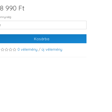
8 990 Ft
nnyiség
Kosárba
0 vélemény
/
új vélemény