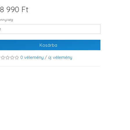
8 990 Ft
nnyiség
Kosárba
0 vélemény
/
új vélemény