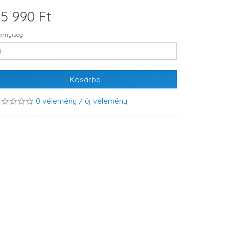
5 990 Ft
nnyiség
Kosárba
0 vélemény
/
új vélemény