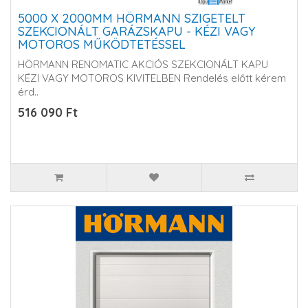
5000 X 2000MM HÖRMANN SZIGETELT
SZEKCIONÁLT GARÁZSKAPU - KÉZI VAGY
MOTOROS MŰKÖDTETÉSSEL
HÖRMANN RENOMATIC AKCIÓS SZEKCIONÁLT KAPU
KÉZI VAGY MOTOROS KIVITELBEN Rendelés előtt kérem
érd..
516 090 Ft