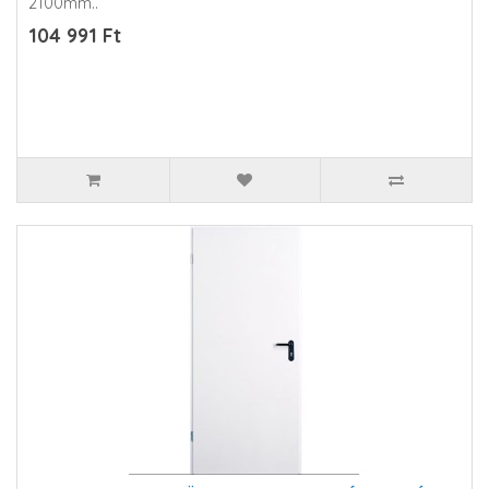
2100mm..
104 991 Ft