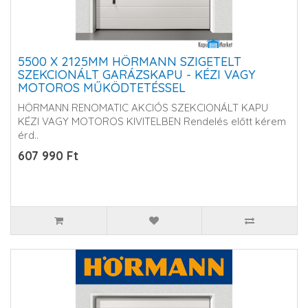
5500 X 2125MM HÖRMANN SZIGETELT
SZEKCIONÁLT GARÁZSKAPU - KÉZI VAGY
MOTOROS MŰKÖDTETÉSSEL
HÖRMANN RENOMATIC AKCIÓS SZEKCIONÁLT KAPU
KÉZI VAGY MOTOROS KIVITELBEN Rendelés előtt kérem
érd..
607 990 Ft