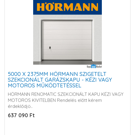
5000 X 2375MM HÖRMANN SZIGETELT
SZEKCIONÁLT GARÁZSKAPU - KÉZI VAGY
MOTOROS MŰKÖDTETÉSSEL
HÖRMANN RENOMATIC SZEKCIONÁLT KAPU KÉZI VAGY
MOTOROS KIVITELBEN Rendelés előtt kérem
érdeklődjö..
637 090 Ft