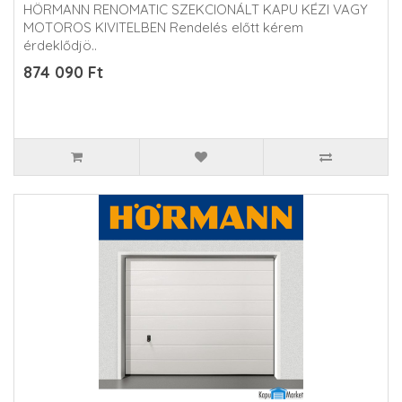
HÖRMANN RENOMATIC SZEKCIONÁLT KAPU KÉZI VAGY
MOTOROS KIVITELBEN Rendelés előtt kérem
érdeklődjö..
874 090 Ft