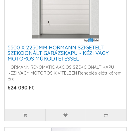
5500 X 2250MM HÖRMANN SZIGETELT
SZEKCIONÁLT GARÁZSKAPU - KÉZI VAGY
MOTOROS MŰKÖDTETÉSSEL
HÖRMANN RENOMATIC AKCIÓS SZEKCIONÁLT KAPU
KÉZI VAGY MOTOROS KIVITELBEN Rendelés előtt kérem
érd..
624 090 Ft