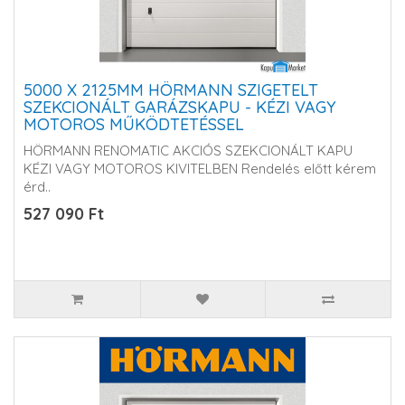
5000 X 2125MM HÖRMANN SZIGETELT
SZEKCIONÁLT GARÁZSKAPU - KÉZI VAGY
MOTOROS MŰKÖDTETÉSSEL
HÖRMANN RENOMATIC AKCIÓS SZEKCIONÁLT KAPU
KÉZI VAGY MOTOROS KIVITELBEN Rendelés előtt kérem
érd..
527 090 Ft