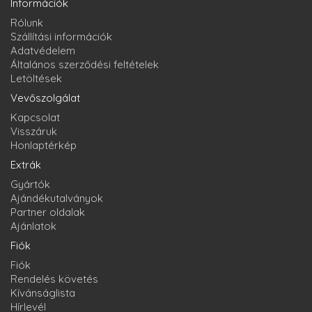
Információk
Rólunk
Szállítási információk
Adatvédelem
Általános szerződési feltételek
Letöltések
Vevőszolgálat
Kapcsolat
Visszáruk
Honlaptérkép
Extrák
Gyártók
Ajándékutalványok
Partner oldalak
Ajánlatok
Fiók
Fiók
Rendelés követés
Kívánságlista
Hírlevél