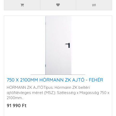
750 X 2100MM HÖRMANN ZK AJTÓ - FEHÉR
HÖRMANN ZK AJTÓTípus: Hörmann ZK beltéri
ajtóNévleges méret (MSZ): Szélesség x Magasság 750 x
2100mm..
91 990 Ft