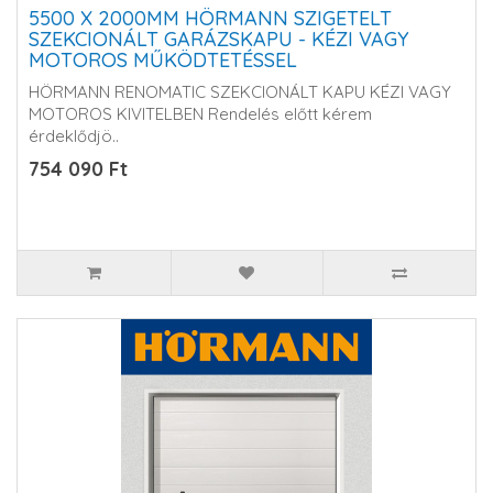
5500 X 2000MM HÖRMANN SZIGETELT
SZEKCIONÁLT GARÁZSKAPU - KÉZI VAGY
MOTOROS MŰKÖDTETÉSSEL
HÖRMANN RENOMATIC SZEKCIONÁLT KAPU KÉZI VAGY
MOTOROS KIVITELBEN Rendelés előtt kérem
érdeklődjö..
754 090 Ft