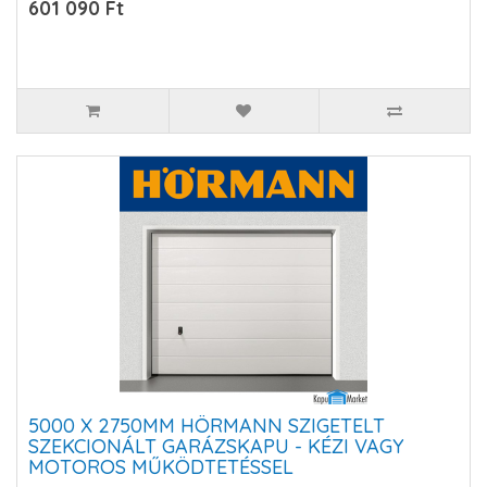
601 090 Ft
5000 X 2750MM HÖRMANN SZIGETELT
SZEKCIONÁLT GARÁZSKAPU - KÉZI VAGY
MOTOROS MŰKÖDTETÉSSEL