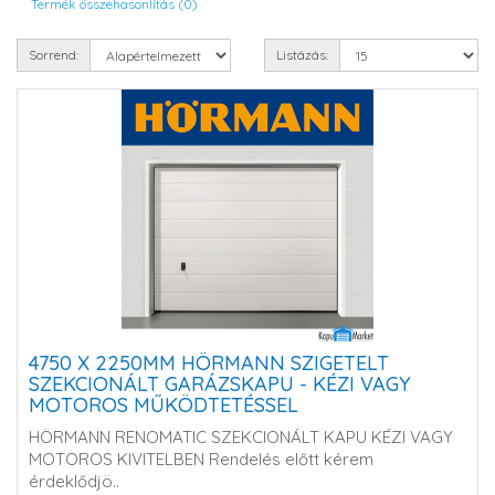
Termék összehasonlítás (0)
Sorrend:
Listázás:
4750 X 2250MM HÖRMANN SZIGETELT
SZEKCIONÁLT GARÁZSKAPU - KÉZI VAGY
MOTOROS MŰKÖDTETÉSSEL
HÖRMANN RENOMATIC SZEKCIONÁLT KAPU KÉZI VAGY
MOTOROS KIVITELBEN Rendelés előtt kérem
érdeklődjö..