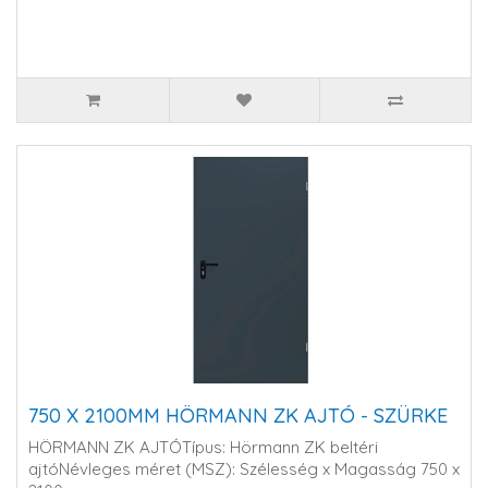
750 X 2100MM HÖRMANN ZK AJTÓ - SZÜRKE
HÖRMANN ZK AJTÓTípus: Hörmann ZK beltéri
ajtóNévleges méret (MSZ): Szélesség x Magasság 750 x