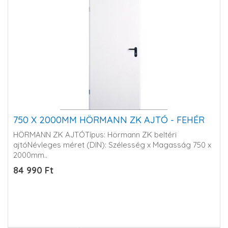
750 X 2000MM HÖRMANN ZK AJTÓ - FEHÉR
HÖRMANN ZK AJTÓTípus: Hörmann ZK beltéri
ajtóNévleges méret (DIN): Szélesség x Magasság 750 x
2000mm..
84 990 Ft