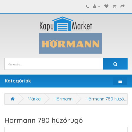
Kategóriák
Márka
Hörmann
Hörmann 780 húzórugó
Hörmann 780 húzórugó