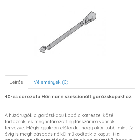
Leírás
Vélemények (0)
40-es sorozatú Hörmann szekcionált garázskapukhoz.
A húzórugók a garázskapu kopó alkatrészei közé
tartoznak, és meghatározott nyitásszámra vannak
tervezve. Mégis gyakran előfordul, hogy akár több, mint tíz
évig is meghibásodás nélkül működtetik a kaput.
Ha