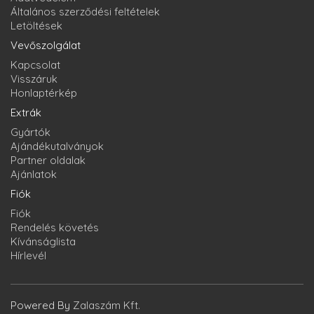
Általános szerződési feltételek
Letöltések
Vevőszolgálat
Kapcsolat
Visszáruk
Honlaptérkép
Extrák
Gyártók
Ajándékutalványok
Partner oldalak
Ajánlatok
Fiók
Fiók
Rendelés követés
Kívánságlista
Hírlevél
Powered By
Zalaszám Kft.