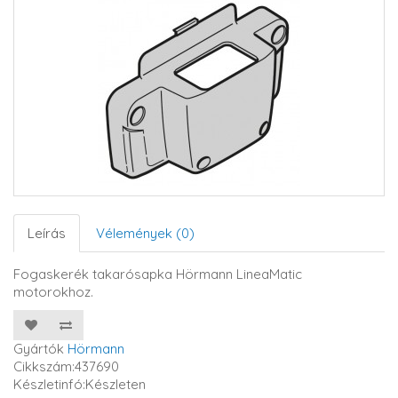
Leírás
Vélemények (0)
Fogaskerék takarósapka Hörmann LineaMatic
motorokhoz.
Gyártók
Hörmann
Cikkszám:437690
Készletinfó:Készleten