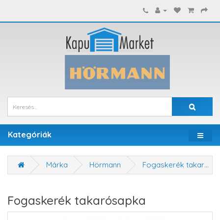
Kategóriák
Márka
Hörmann
Fogaskerék takarósapka
Fogaskerék takarósapka