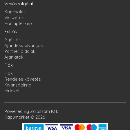
Vevőszolgálat
Kapcsolat
Visszáruk
Honlaptérkép
Extrák
Gyártók
Ajándékutalványok
Partner oldalak
Ajánlatok
Fiók
Fiók
Rendelés követés
Kívánságlista
Hírlevél
Powered By
Zalaszám Kft.
Kapumarket © 2026