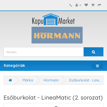
Kategóriák
Márka
Hörmann
Esőburkolat - LineaMatic (2. sorozat)
Esőburkolat - LineaMatic (2. sorozat)