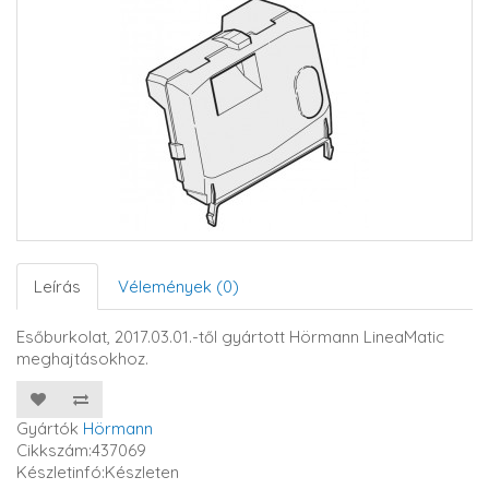
Leírás
Vélemények (0)
Esőburkolat, 2017.03.01.-től gyártott Hörmann LineaMatic
meghajtásokhoz.
Gyártók
Hörmann
Cikkszám:437069
Készletinfó:Készleten