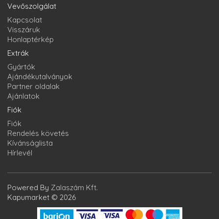
Vevőszolgálat
Kapcsolat
Visszáruk
Honlaptérkép
Extrák
Gyártók
Ajándékutalványok
Partner oldalak
Ajánlatok
Fiók
Fiók
Rendelés követés
Kívánságlista
Hírlevél
Powered By
Zalaszám Kft.
Kapumarket © 2026