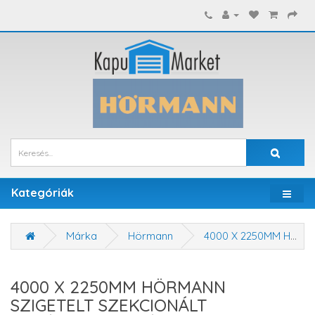
Kategóriák
Márka
Hörmann
4000 X 2250MM HÖRMANN SZIGETELT SZEKCIONÁLT GARÁZSKAPU - KÉZI VAGY MOTOROS MŰKÖDTETÉSSEL
4000 X 2250MM HÖRMANN
SZIGETELT SZEKCIONÁLT