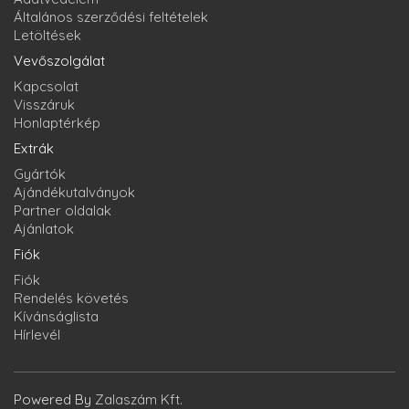
Általános szerződési feltételek
Letöltések
Vevőszolgálat
Kapcsolat
Visszáruk
Honlaptérkép
Extrák
Gyártók
Ajándékutalványok
Partner oldalak
Ajánlatok
Fiók
Fiók
Rendelés követés
Kívánságlista
Hírlevél
Powered By
Zalaszám Kft.