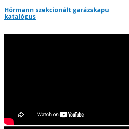
Hörmann szekcionált garázskapu
katalógus