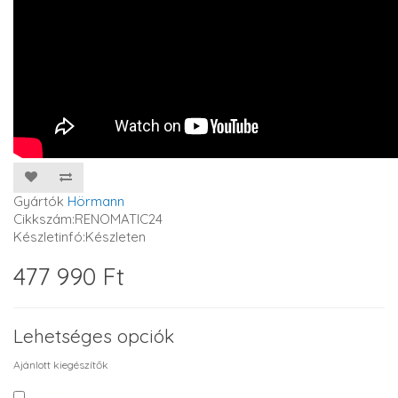
Gyártók
Hörmann
Cikkszám:RENOMATIC24
Készletinfó:Készleten
477 990 Ft
Lehetséges opciók
Ajánlott kiegészítők