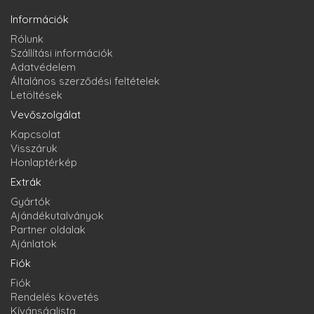
Információk
Rólunk
Szállítási információk
Adatvédelem
Általános szerződési feltételek
Letöltések
Vevőszolgálat
Kapcsolat
Visszáruk
Honlaptérkép
Extrák
Gyártók
Ajándékutalványok
Partner oldalak
Ajánlatok
Fiók
Fiók
Rendelés követés
Kívánságlista