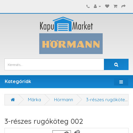
Kategóriák
Márka
Hörmann
3-részes rugóköteg 002
3-részes rugóköteg 002