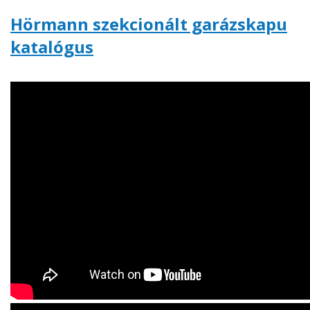
Hörmann szekcionált garázskapu
katalógus