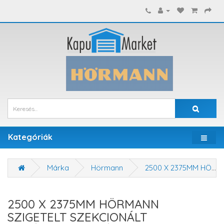
Kategóriák
Márka
Hörmann
2500 X 2375MM HÖRMANN SZIGETELT SZEKCIONÁLT GARÁZSKAPU - KÉZI VAGY MOTOROS MŰKÖDTETÉSSEL
2500 X 2375MM HÖRMANN
SZIGETELT SZEKCIONÁLT