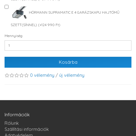
HÖRMANN SUPRAMATIC E 4 GARÁZSKAPU HAJTÓMŰ
SZETT(SÍNNEL) (+124 990 Ft)
Mennyiség
Kosárba
0 vélemény
/
új vélemény
Információk
Rólunk
Szállítási információk
Adatvédelem