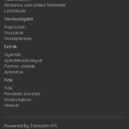
Általános szerződési feltételek
Letöltések
Vevőszolgálat
Kapcsolat
Visszáruk
Honlaptérkép
Extrák
Gyártók
Ajándékutalványok
Partner oldalak
Ajánlatok
Fiók
Fiók
Rendelés követés
Kívánságlista
Hírlevél
Powered By
Zalaszám Kft.