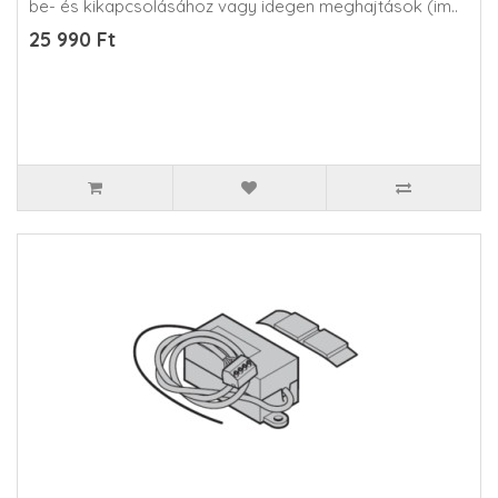
be- és kikapcsolásához vagy idegen meghajtások (im..
25 990 Ft