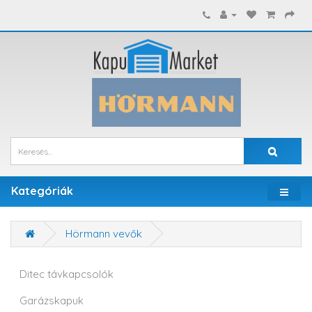
Kategóriák
Hörmann vevők
Ditec távkapcsolók
Garázskapuk