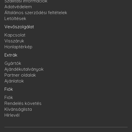
Szállítási információk
Adatvédelem
Általános szerződési feltételek
Letöltések
Vevőszolgálat
Kapcsolat
Visszáruk
Honlaptérkép
Extrák
Gyártók
Ajándékutalványok
Partner oldalak
Ajánlatok
Fiók
Fiók
Rendelés követés
Kívánságlista
Hírlevél