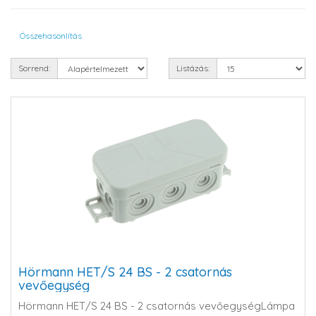
Összehasonlítás
Sorrend:
Listázás:
Hörmann HET/S 24 BS - 2 csatornás
vevőegység
Hörmann HET/S 24 BS - 2 csatornás vevőegységLámpa