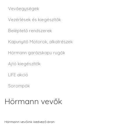
Vevőegységek
Vezérlések és kiegészítők
Beléptető rendszerek
Kapunyitó Motorok, alkatrészek
Hörmann garázskapu rugók
Ajtó kiegészítők
LIFE akció
Sorompók
Hörmann vevők
Hörmann vevőink kedvező áron