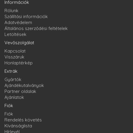
Információk
Rólunk
Szállítási információk
Adatvédelem
Általános szerződési feltételek
Letöltések
Vevőszolgálat
Kapcsolat
Visszáruk
Honlaptérkép
Extrák
Gyártók
Ajándékutalványok
Partner oldalak
Ajánlatok
Fiók
Fiók
Rendelés követés
Kívánságlista
Hírlevél