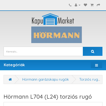
Kategóriák
Hörmann garázskapu rugók
Torziós rugók
Hörmann L704 (L24) torziós rugó