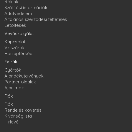
Rólunk
Szállítási információk
Adatvédelem
Általános szerződési feltételek
Letöltések
Vevőszolgálat
Kapcsolat
Visszáruk
Honlaptérkép
Extrák
Gyártók
Ajándékutalványok
Partner oldalak
Ajánlatok
Fiók
Fiók
Rendelés követés
Kívánságlista
Hírlevél