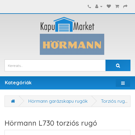
Kategóriák
Hörmann garázskapu rugók
Torziós rugók
Hörmann L730 torziós rugó