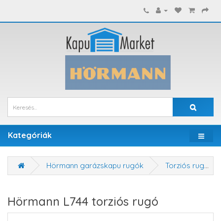
Kategóriák
Hörmann garázskapu rugók
Torziós rugók
Hörmann L744 torziós rugó