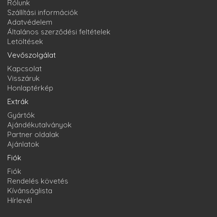
Rólunk
Szállítási információk
Adatvédelem
Általános szerződési feltételek
Letöltések
Vevőszolgálat
Kapcsolat
Visszáruk
Honlaptérkép
Extrák
Gyártók
Ajándékutalványok
Partner oldalak
Ajánlatok
Fiók
Fiók
Rendelés követés
Kívánságlista
Hírlevél