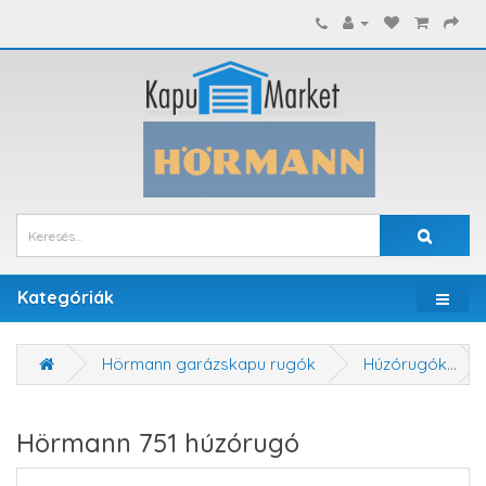
Kategóriák
Hörmann garázskapu rugók
Húzórugók
Hörmann 751 húzórugó