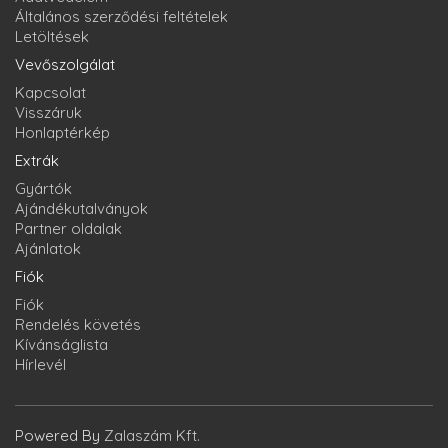
Általános szerződési feltételek
Letöltések
Vevőszolgálat
Kapcsolat
Visszáruk
Honlaptérkép
Extrák
Gyártók
Ajándékutalványok
Partner oldalak
Ajánlatok
Fiók
Fiók
Rendelés követés
Kívánságlista
Hírlevél
Powered By
Zalaszám Kft.