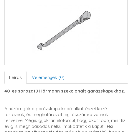
Leírás
Vélemények (0)
40-es sorozatú Hörmann szekcionált garázskapukhoz.
A húzórugók a garázskapu kopó alkatrészei közé
tartoznak, és meghatározott nyitásszámra vannak
tervezve. Mégis gyakran előfordul, hogy akár több, mint tíz
évig is meghibásodás nélkül működtetik a kaput.
Ha