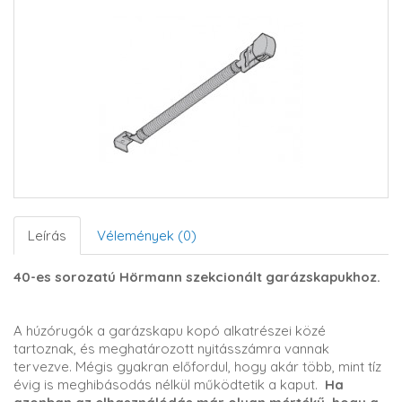
Leírás
Vélemények (0)
40-es sorozatú Hörmann szekcionált garázskapukhoz.
A húzórugók a garázskapu kopó alkatrészei közé
tartoznak, és meghatározott nyitásszámra vannak
tervezve. Mégis gyakran előfordul, hogy akár több, mint tíz
évig is meghibásodás nélkül működtetik a kaput.
Ha