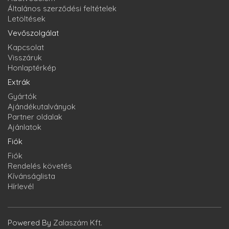
Általános szerződési feltételek
Letöltések
Vevőszolgálat
Kapcsolat
Visszáruk
Honlaptérkép
Extrák
Gyártók
Ajándékutalványok
Partner oldalak
Ajánlatok
Fiók
Fiók
Rendelés követés
Kívánságlista
Hírlevél
Powered By
Zalaszám Kft.