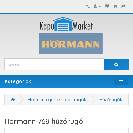
Kategóriák
Hörmann garázskapu rugók
Húzórugók
Hörmann 768 húzórugó