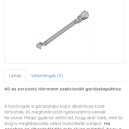
Leírás
Vélemények (0)
40-es sorozatú Hörmann szekcionált garázskapukhoz.
A húzórugók a garázskapu kopó alkatrészei közé
tartoznak, és meghatározott nyitásszámra vannak
tervezve. Mégis gyakran előfordul, hogy akár több, mint tíz
évig is meghibásodás nélkül működtetik a kaput.
Ha