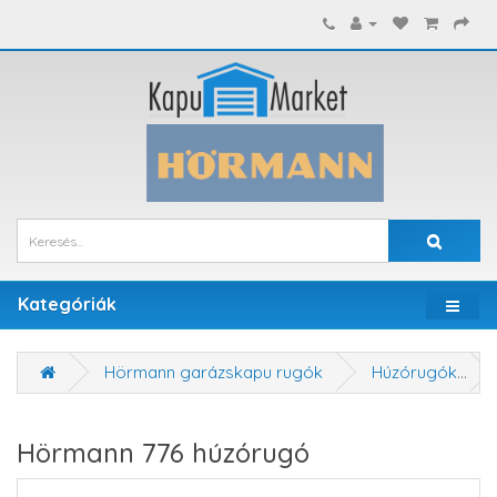
Kategóriák
Hörmann garázskapu rugók
Húzórugók
Hörmann 776 húzórugó