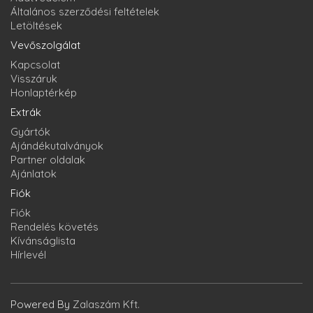
Általános szerződési feltételek
Letöltések
Vevőszolgálat
Kapcsolat
Visszáruk
Honlaptérkép
Extrák
Gyártók
Ajándékutalványok
Partner oldalak
Ajánlatok
Fiók
Fiók
Rendelés követés
Kívánságlista
Hírlevél
Powered By
Zalaszám Kft.