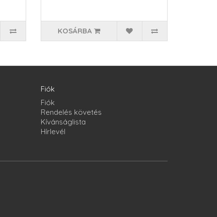
KOSÁRBA
Fiók
Fiók
Rendelés követés
Kívánságlista
Hírlevél