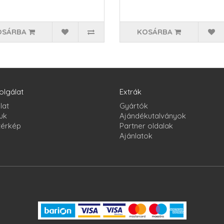
OSÁRBA
KOSÁRBA
olgálat
Extrák
lat
Gyártók
uk
Ajándékutalványok
térkép
Partner oldalak
Ajánlatok