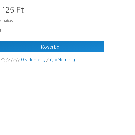
 125 Ft
nnyiség
Kosárba
0 vélemény
/
új vélemény