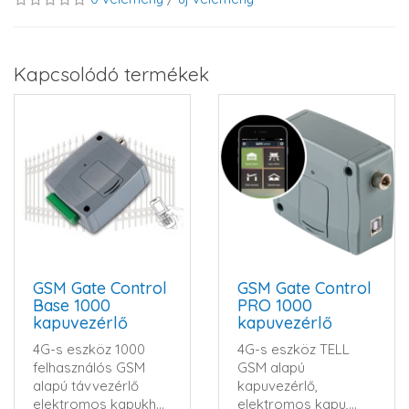
Kapcsolódó termékek
GSM Gate Control
GSM Gate Control
Base 1000
PRO 1000
kapuvezérlő
kapuvezérlő
4G-s eszköz 1000
4G-s eszköz TELL
felhasználós GSM
GSM alapú
alapú távvezérlő
kapuvezérlő,
elektromos kapukhoz
elektromos kapu,