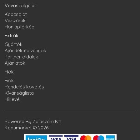
Vevőszolgálat
Kapcsolat
Visszáruk
Honlaptérkép
Extrák
Gyártók
Ajándékutalványok
Partner oldalak
Ajánlatok
Fiók
Fiók
Rendelés követés
Kívánságlista
Hírlevél
Powered By
Zalaszám Kft.
Kapumarket © 2026