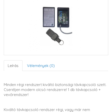
Leírás
Vélemények (0)
Minden régi rendszert kiváltó biztonsági távkapcsoló szett.
Cseréljen modern olcsó rendszerre! 1 db távkapcsoló +
vevőrendszer!
Kiváltó távkapcsoló rendszer régi, vagy már nem