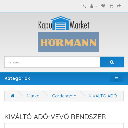
Kategóriák
Márka
Gardengate
KIVÁLTÓ ADÓ-VEVŐ RENDSZER
KIVÁLTÓ ADÓ-VEVŐ RENDSZER