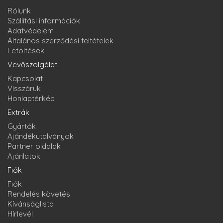
Rólunk
Szállítási információk
Adatvédelem
Általános szerződési feltételek
Letöltések
Vevőszolgálat
Kapcsolat
Visszáruk
Honlaptérkép
Extrák
Gyártók
Ajándékutalványok
Partner oldalak
Ajánlatok
Fiók
Fiók
Rendelés követés
Kívánságlista
Hírlevél