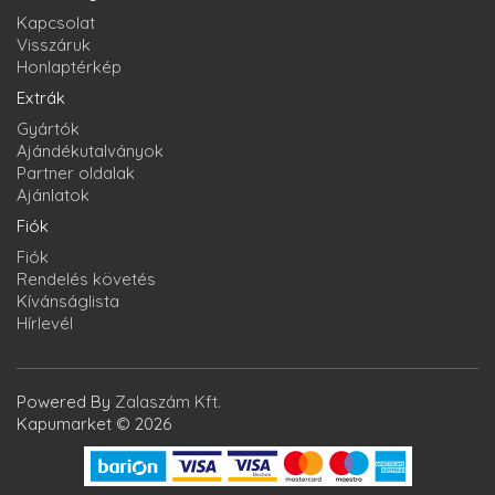
Kapcsolat
Visszáruk
Honlaptérkép
Extrák
Gyártók
Ajándékutalványok
Partner oldalak
Ajánlatok
Fiók
Fiók
Rendelés követés
Kívánságlista
Hírlevél
Powered By
Zalaszám Kft.
Kapumarket © 2026