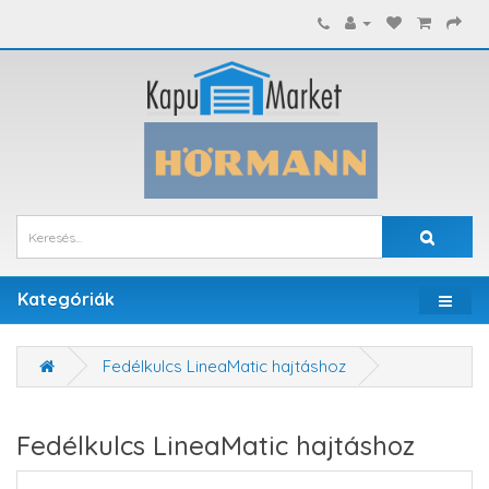
Kategóriák
Fedélkulcs LineaMatic hajtáshoz
Fedélkulcs LineaMatic hajtáshoz