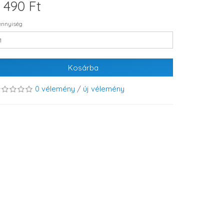
 490 Ft
nnyiség
Kosárba
0 vélemény
/
új vélemény