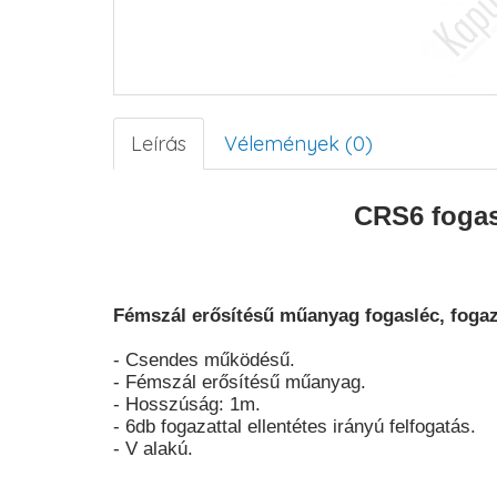
Leírás
Vélemények (0)
CRS6 fogas
Fémszál erősítésű műanyag fogasléc, fogaza
- Csendes működésű.
- Fémszál erősítésű műanyag.
- Hosszúság: 1m.
- 6db fogazattal ellentétes irányú felfogatás.
- V alakú.