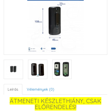
Leírás
Vélemények (0)
ÁTMENETI KÉSZLETHIÁNY, CSAK
ELŐRENDELÉS!