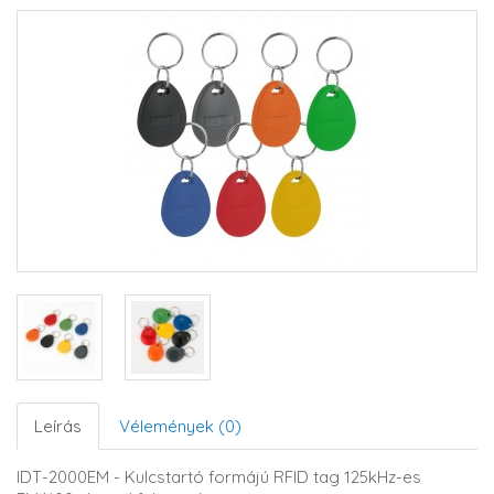
Leírás
Vélemények (0)
IDT-2000EM - Kulcstartó formájú RFID tag 125kHz-es