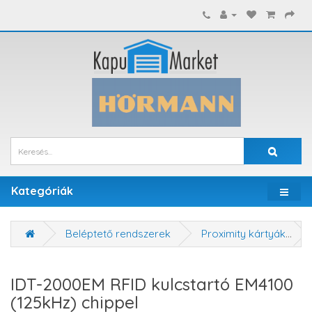
Kategóriák
Beléptető rendszerek
Proximity kártyák
IDT-2000EM RFID kulcstartó EM4100
(125kHz) chippel