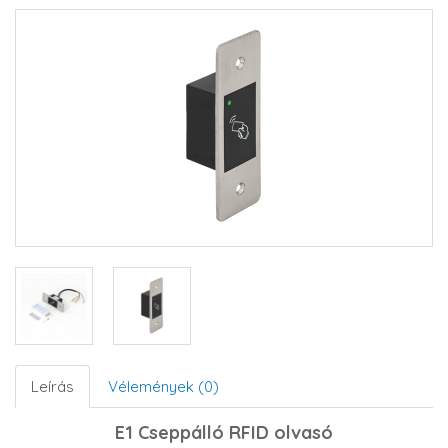
Leírás
Vélemények (0)
E1 Cseppálló RFID olvasó