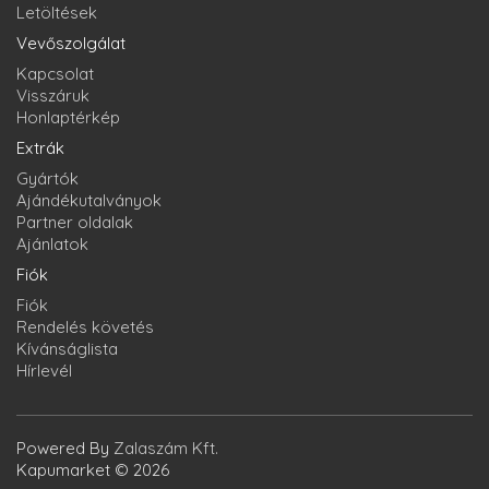
Letöltések
Vevőszolgálat
Kapcsolat
Visszáruk
Honlaptérkép
Extrák
Gyártók
Ajándékutalványok
Partner oldalak
Ajánlatok
Fiók
Fiók
Rendelés követés
Kívánságlista
Hírlevél
Powered By
Zalaszám Kft.
Kapumarket © 2026