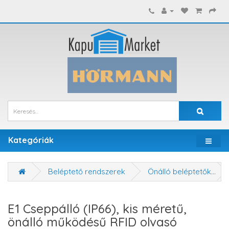
Kategóriák
Beléptető rendszerek
Önálló beléptetők
E1 Cseppálló (IP66), kis méretű,
önálló működésű RFID olvasó