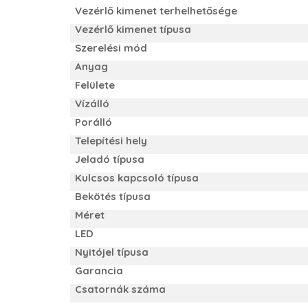
Vezérlő kimenet terhelhetősége
Vezérlő kimenet típusa
Szerelési mód
Anyag
Felülete
Vízálló
Porálló
Telepítési hely
Jeladó típusa
Kulcsos kapcsoló típusa
Bekötés típusa
Méret
LED
Nyitójel típusa
Garancia
Csatornák száma