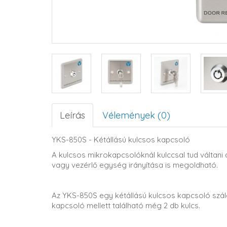
Leírás
Vélemények (0)
YKS-850S - Kétállású kulcsos kapcsoló
A kulcsos mikrokapcsolóknál kulccsal tud váltani 
vagy vezérlő egység irányítása is megoldható.
Az YKS-850S egy kétállású kulcsos kapcsoló szál
kapcsoló mellett található még 2 db kulcs.