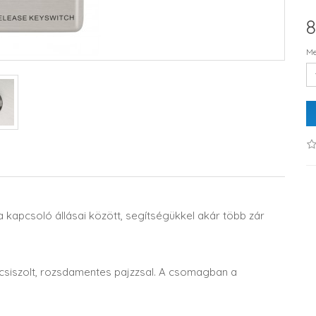
8
Me
a kapcsoló állásai között, segítségükkel akár több zár
csiszolt, rozsdamentes pajzzsal. A csomagban a