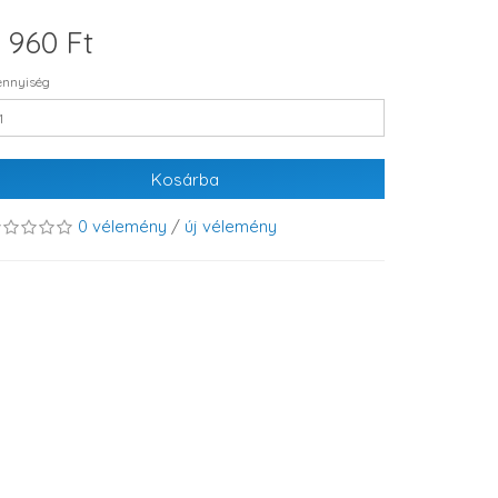
 960 Ft
nnyiség
Kosárba
0 vélemény
/
új vélemény