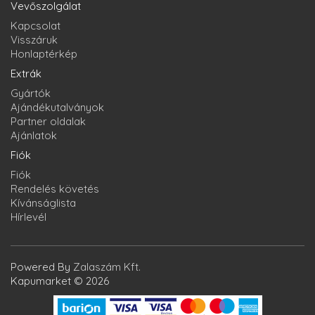
Vevőszolgálat
Kapcsolat
Visszáruk
Honlaptérkép
Extrák
Gyártók
Ajándékutalványok
Partner oldalak
Ajánlatok
Fiók
Fiók
Rendelés követés
Kívánságlista
Hírlevél
Powered By
Zalaszám Kft.
Kapumarket © 2026