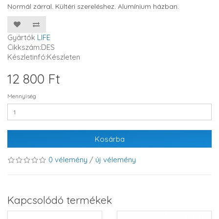
Normál zárral. Kültéri szereléshez. Alumínium házban.
Gyártók
LIFE
Cikkszám:DES
Készletinfó:Készleten
12 800 Ft
Mennyiség
Kosárba
0 vélemény
/
új vélemény
Kapcsolódó termékek