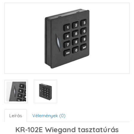
Leírás
Vélemények (0)
KR-102E Wiegand tasztatúrás