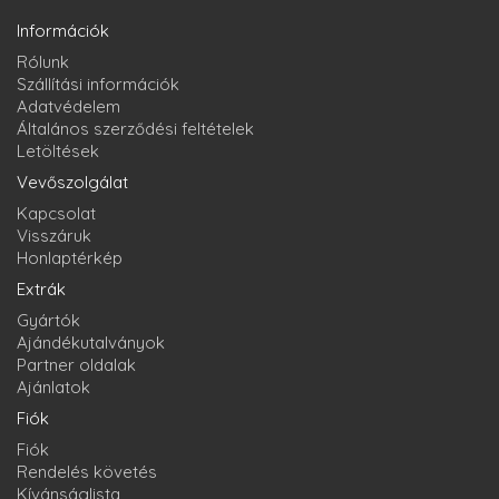
Információk
Rólunk
Szállítási információk
Adatvédelem
Általános szerződési feltételek
Letöltések
Vevőszolgálat
Kapcsolat
Visszáruk
Honlaptérkép
Extrák
Gyártók
Ajándékutalványok
Partner oldalak
Ajánlatok
Fiók
Fiók
Rendelés követés
Kívánságlista