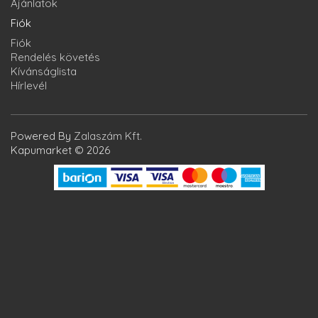
Ajánlatok
Fiók
Fiók
Rendelés követés
Kívánságlista
Hírlevél
Powered By
Zalaszám Kft.
Kapumarket © 2026