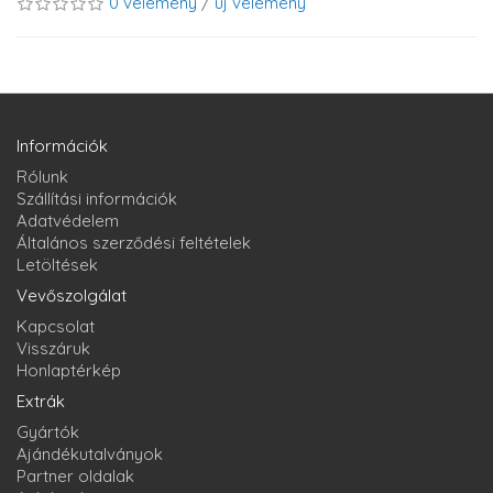
0 vélemény
/
új vélemény
Információk
Rólunk
Szállítási információk
Adatvédelem
Általános szerződési feltételek
Letöltések
Vevőszolgálat
Kapcsolat
Visszáruk
Honlaptérkép
Extrák
Gyártók
Ajándékutalványok
Partner oldalak