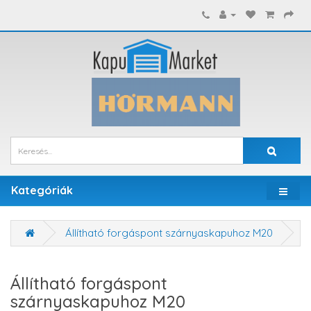
Kategóriák
Állítható forgáspont szárnyaskapuhoz M20
Állítható forgáspont
szárnyaskapuhoz M20